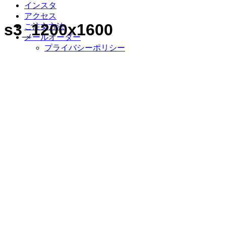
インスタ
アクセス
s3_1200x1600
ご注文方法
メールオーダー
プライバシーポリシー