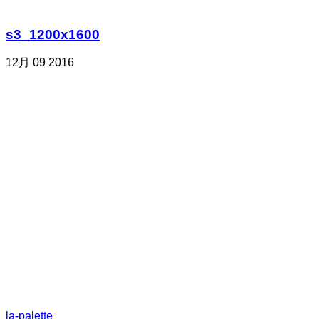
s3_1200x1600
12月
09
2016
la-palette