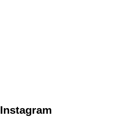
Instagram