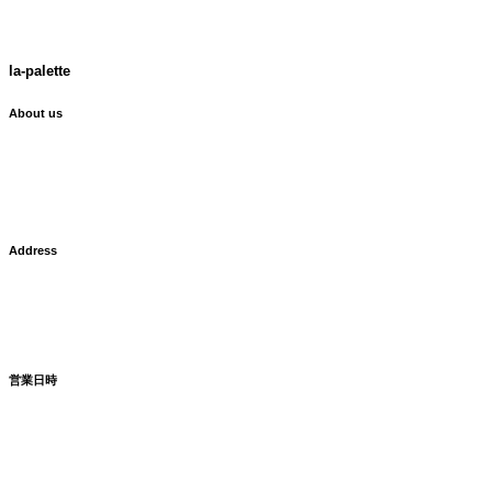
la-palette
About us
ラ・パレット
La Palette は、
広尾にある花屋です。
Address
東京都渋谷区広尾5-1-6
TEL: 03-3407-0972
FAX: 03-3407-0548
営業日時
年始・GW・お盆・日曜日、
以外の月〜土・祝：
10:00〜18:00