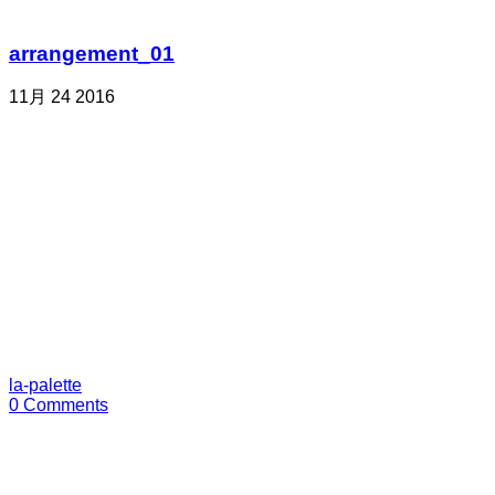
arrangement_01
11月
24
2016
la-palette
0 Comments