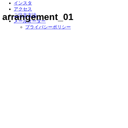
インスタ
アクセス
arrangement_01
ご注文方法
メールオーダー
プライバシーポリシー